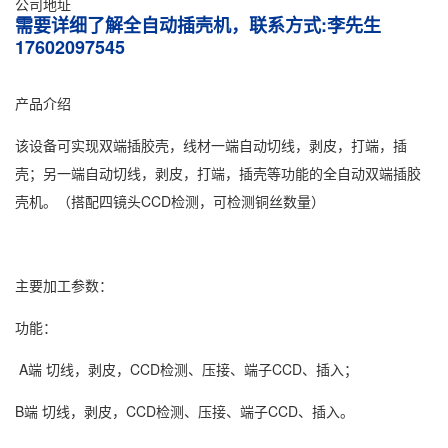
公司地址
需要详细了解全自动插壳机，联系方式:李先生
17602097545
产品介绍
该设备可实现双端插胶壳，线材一端自动切线，剥皮，打端，插
壳；另一端自动切线，剥皮，打端，插壳等功能的全自动双端插胶
壳机。（搭配四镜头CCD检测，可检测铜丝数量）
主要加工参数：
功能：
A端 切线，剥皮，CCD检测、压接、端子CCD、插入；
B端 切线，剥皮，CCD检测、压接、端子CCD、插入。