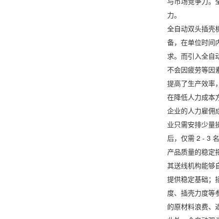
与市场竞争力。
力。
全自动双头插壳
备，在单位时间
求。而引入全自
不会因疲劳等因
提高了生产效率
在降低人力成本
企业的人力雇佣
业只需安排少量
后，仅需 2 -
产品质量的稳定
其送线机构能够
提供稳定基础；
度、插壳力度等
的原材料浪费、