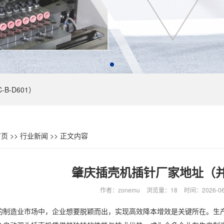
B-D601）
页
>>
行业新闻
>>
正文内容
肇庆插壳机插针厂家地址（
作者：zonemu
浏览量：18
时间：2026-06-
的制造业市场中，企业想要脱颖而出，实现高效降本增效是关键所在。生