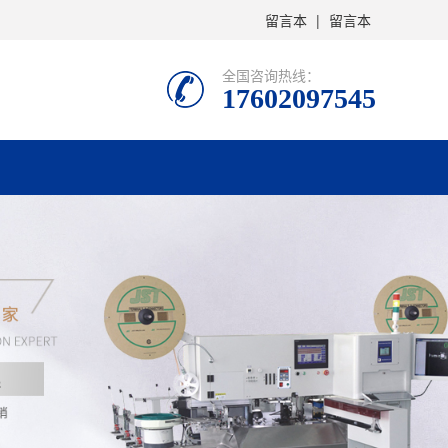
留言本
|
留言本
全国咨询热线：
17602097545