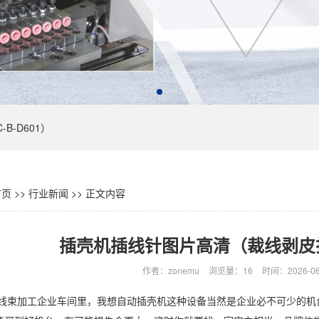
B-D601）
页
>>
行业新闻
>>
正文内容
插壳机插线针图片高清（裁线剥皮
作者：zonemu
浏览量：16
时间：2026-06-
及线束加工企业车间里，我想自动插壳机这种设备当然是企业必不可少的