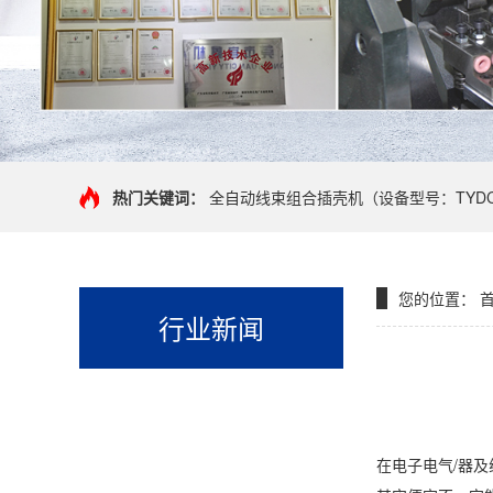
热门关键词：
全自动线束组合插壳机（设备型号：TYDC-
您的位置：
首
行业新闻
在电子电气/器