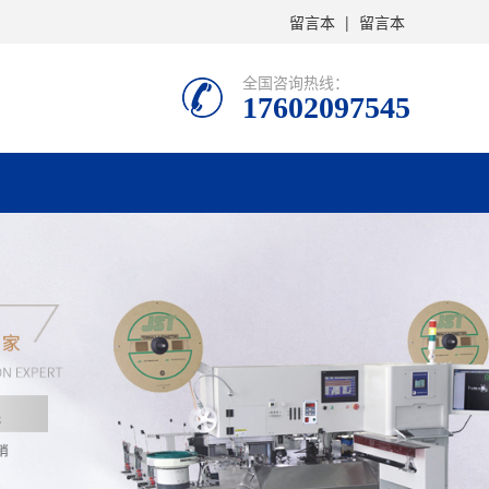
留言本
|
留言本
全国咨询热线：
17602097545