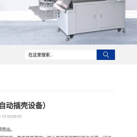
自动插壳设备）
15 00:26:00
颖而出。