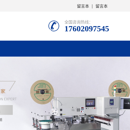
留言本
|
留言本
全国咨询热线：
17602097545