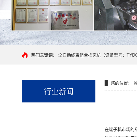
热门关键词：
全自动线束组合插壳机（设备型号：TYDC-
您的位置：
首
行业新闻
在端子机市场的