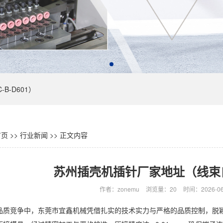
B-D601）
页
>>
行业新闻
>>
正文内容
苏州插壳机插针厂家地址（线束
作者：zonemu
浏览量：20
时间：2026-06-
品质竞争中，东莞市宜鑫机械凭借扎实的技术实力与严格的品质控制，脱