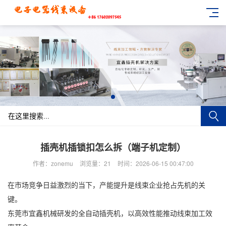
插壳机插锁扣怎么拆（端子机定制）
作者：zonemu
浏览量：21
时间：2026-06-15 00:47:00
在市场竞争日益激烈的当下，产能提升是线束企业抢占先机的关
键。
东莞市宜鑫机械研发的全自动插壳机，以高效性能推动线束加工效