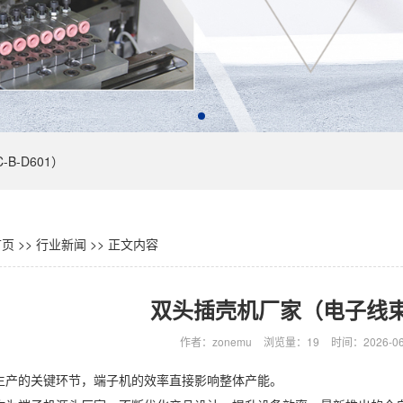
B-D601）
页
>>
行业新闻
>>
正文内容
双头插壳机厂家（电子线
作者：zonemu
浏览量：19
时间：2026-06-
生产的关键环节，端子机的效率直接影响整体产能。