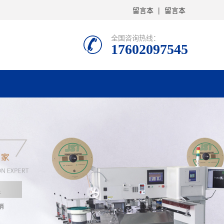
留言本
|
留言本
全国咨询热线：
17602097545