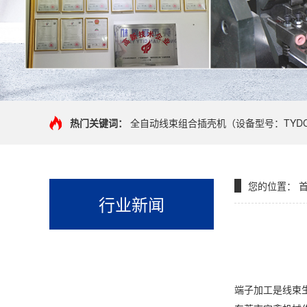
热门关键词：
全自动线束组合插壳机（设备型号：TYDC-
您的位置：
首
行业新闻
端子加工是线束