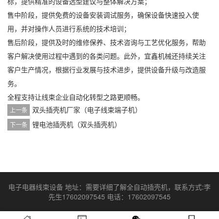
标，提供精准的设备选型建议与整体解决方案；
售中阶段，提供免费的设备安装调试服务，确保设备快速投入使
用，并对操作人员进行系统的技术培训；
售后阶段，提供及时的维修保养、技术咨询与工艺优化服务，帮助
客户解决使用过程中遇到的各类问题。此外，宜鑫机械还持续关注
客户生产情况，根据行业发展与技术进步，提供设备升级与改造服
务。
全程支持让线束企业自动化转型之路更顺畅。
双头插壳机厂家（电子线束端子机）
上一条
锂电池插壳机（双头插壳机）
下一条
电子电器线束设备 地址：需要详细了解全自动插壳机，联系方式:李
先生17602097545 电话：17602097545