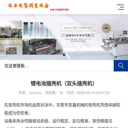
锂电池插壳机（双头插壳机）
作者：zonemu
浏览量：18
时间：2026-06-15 06:47:00
在穿壳机市场的品质对决中，东莞市宜鑫机械的穿壳机凭借卓越性
能成为佼佼者。
设备采用全伺服驱动系统，运行稳定、定位精准，穿壳精度达